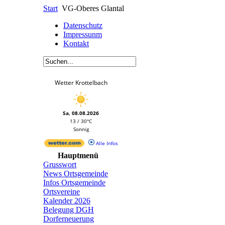
Start
VG-Oberes Glantal
Datenschutz
Impressunm
Kontakt
Wetter Krottelbach
Sa, 08.08.2026
13 / 30°C
Sonnig
Alle Infos
Hauptmenü
Grusswort
News Ortsgemeinde
Infos Ortsgemeinde
Ortsvereine
Kalender 2026
Belegung DGH
Dorferneuerung