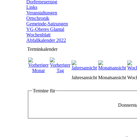
Dorferneuerung
Links
Veranstaltungen
Ortschronik
Gemeinde-Satzungen
VG-Oberes Glantal
Wochenblatt
Abfallkalender 2022
Terminkalender
Jahresansicht
Monatsansicht
Woch
Termine für
Donnerst