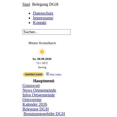
Start
Belegung DGH
Datenschutz
Impressunm
Kontakt
Wetter Krottelbach
Sa, 08.08.2026
13 / 30°C
Sonnig
Alle Infos
Hauptmenü
Grusswort
News Ortsgemeinde
Infos Ortsgemeinde
Ortsvereine
Kalender 2026
Belegung DGH
Benutzungsgebühr DGH