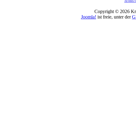
JEvents v
Copyright © 2026 Kro
Joomla!
ist freie, unter der
G