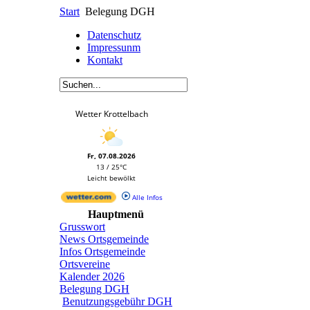
Start
Belegung DGH
Datenschutz
Impressunm
Kontakt
Wetter Krottelbach
Fr, 07.08.2026
13 / 25°C
Leicht bewölkt
Alle Infos
Hauptmenü
Grusswort
News Ortsgemeinde
Infos Ortsgemeinde
Ortsvereine
Kalender 2026
Belegung DGH
Benutzungsgebühr DGH