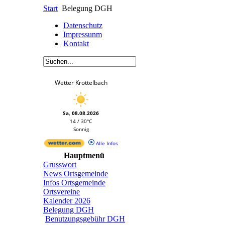
Start
Belegung DGH
Datenschutz
Impressunm
Kontakt
Wetter Krottelbach
Sa, 08.08.2026
14 / 30°C
Sonnig
Alle Infos
Hauptmenü
Grusswort
News Ortsgemeinde
Infos Ortsgemeinde
Ortsvereine
Kalender 2026
Belegung DGH
Benutzungsgebühr DGH