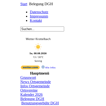
Start
Belegung DGH
Datenschutz
Impressunm
Kontakt
Wetter Krottelbach
Sa, 08.08.2026
13 / 30°C
Sonnig
Alle Infos
Hauptmenü
Grusswort
News Ortsgemeinde
Infos Ortsgemeinde
Ortsvereine
Kalender 2026
Belegung DGH
Benutzungsgebühr DGH