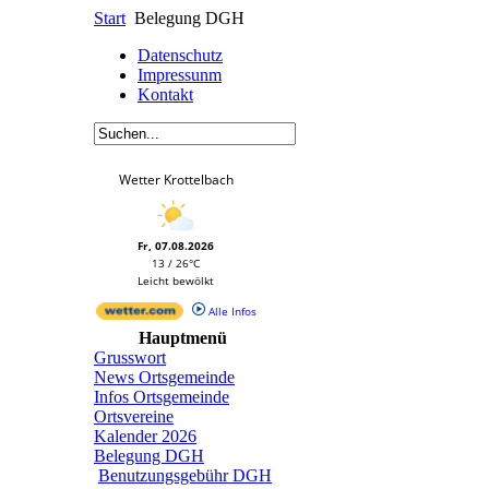
Start
Belegung DGH
Datenschutz
Impressunm
Kontakt
Wetter Krottelbach
Fr, 07.08.2026
13 / 26°C
Leicht bewölkt
Alle Infos
Hauptmenü
Grusswort
News Ortsgemeinde
Infos Ortsgemeinde
Ortsvereine
Kalender 2026
Belegung DGH
Benutzungsgebühr DGH