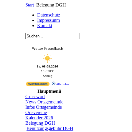
Start
Belegung DGH
Datenschutz
Impressunm
Kontakt
Wetter Krottelbach
Sa, 08.08.2026
13 / 30°C
Sonnig
Alle Infos
Hauptmenü
Grusswort
News Ortsgemeinde
Infos Ortsgemeinde
Ortsvereine
Kalender 2026
Belegung DGH
Benutzungsgebühr DGH