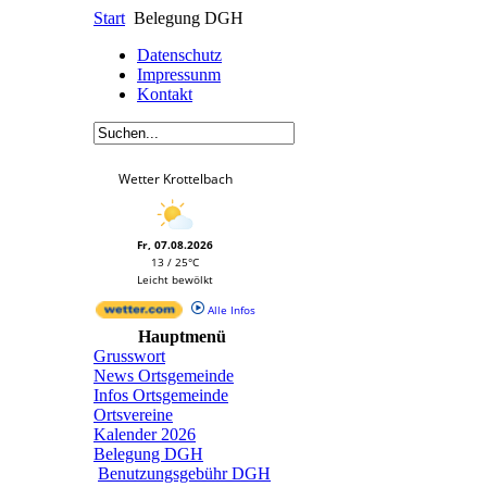
Start
Belegung DGH
Datenschutz
Impressunm
Kontakt
Wetter Krottelbach
Fr, 07.08.2026
13 / 25°C
Leicht bewölkt
Alle Infos
Hauptmenü
Grusswort
News Ortsgemeinde
Infos Ortsgemeinde
Ortsvereine
Kalender 2026
Belegung DGH
Benutzungsgebühr DGH