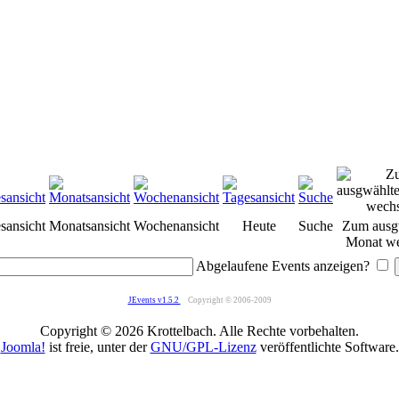
sansicht
Monatsansicht
Wochenansicht
Heute
Suche
Zum ausg
Monat we
Abgelaufene Events anzeigen?
JEvents v1.5.2
Copyright © 2006-2009
Copyright © 2026 Krottelbach. Alle Rechte vorbehalten.
Joomla!
ist freie, unter der
GNU/GPL-Lizenz
veröffentlichte Software.