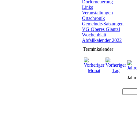
Dorferneuerung
Links
Veranstaltungen
Ortschronik
Gemeinde-Satzungen
VG-Oberes Glantal
Wochenblatt
Abfallkalender 2022
Terminkalender
Jahre