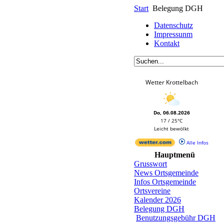
Start
Belegung DGH
Datenschutz
Impressunm
Kontakt
Wetter Krottelbach
Do, 06.08.2026
17 / 25°C
Leicht bewölkt
Alle Infos
Hauptmenü
Grusswort
News Ortsgemeinde
Infos Ortsgemeinde
Ortsvereine
Kalender 2026
Belegung DGH
Benutzungsgebühr DGH