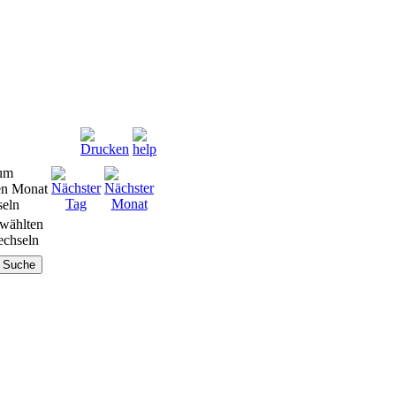
wählten
chseln