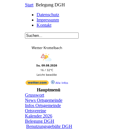
Start
Belegung DGH
Datenschutz
Impressunm
Kontakt
Wetter Krottelbach
So, 09.08.2026
16 / 32°C
Leicht bewölkt
Alle Infos
Hauptmenü
Grusswort
News Ortsgemeinde
Infos Ortsgemeinde
Ortsvereine
Kalender 2026
Belegung DGH
Benutzungsgebühr DGH