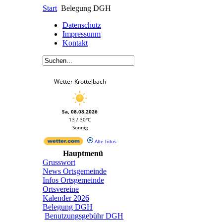
Start
Belegung DGH
Datenschutz
Impressunm
Kontakt
Wetter Krottelbach
Sa, 08.08.2026
13 / 30°C
Sonnig
Alle Infos
Hauptmenü
Grusswort
News Ortsgemeinde
Infos Ortsgemeinde
Ortsvereine
Kalender 2026
Belegung DGH
Benutzungsgebühr DGH