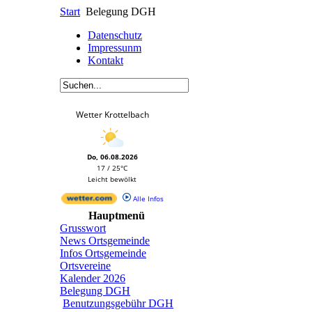
Start
Belegung DGH
Datenschutz
Impressunm
Kontakt
Wetter Krottelbach
Do, 06.08.2026
17 / 25°C
Leicht bewölkt
Alle Infos
Hauptmenü
Grusswort
News Ortsgemeinde
Infos Ortsgemeinde
Ortsvereine
Kalender 2026
Belegung DGH
Benutzungsgebühr DGH