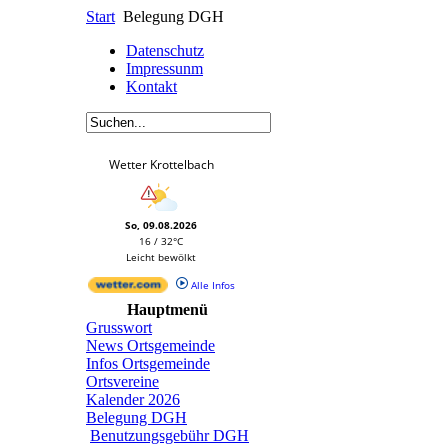
Start
Belegung DGH
Datenschutz
Impressunm
Kontakt
Wetter Krottelbach
So, 09.08.2026
16 / 32°C
Leicht bewölkt
Alle Infos
Hauptmenü
Grusswort
News Ortsgemeinde
Infos Ortsgemeinde
Ortsvereine
Kalender 2026
Belegung DGH
Benutzungsgebühr DGH