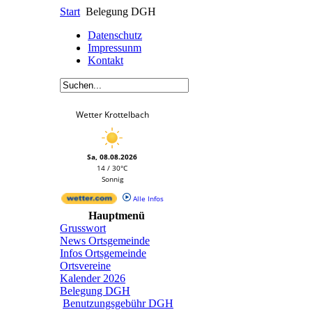
Start
Belegung DGH
Datenschutz
Impressunm
Kontakt
Wetter Krottelbach
Sa, 08.08.2026
14 / 30°C
Sonnig
Alle Infos
Hauptmenü
Grusswort
News Ortsgemeinde
Infos Ortsgemeinde
Ortsvereine
Kalender 2026
Belegung DGH
Benutzungsgebühr DGH