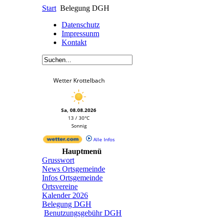
Start
Belegung DGH
Datenschutz
Impressunm
Kontakt
Wetter Krottelbach
Sa, 08.08.2026
13 / 30°C
Sonnig
Alle Infos
Hauptmenü
Grusswort
News Ortsgemeinde
Infos Ortsgemeinde
Ortsvereine
Kalender 2026
Belegung DGH
Benutzungsgebühr DGH