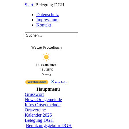
Start
Belegung DGH
Datenschutz
Impressunm
Kontakt
Wetter Krottelbach
Fr, 07.08.2026
13 / 25°C
Sonnig
Alle Infos
Hauptmenü
Grusswort
News Ortsgemeinde
Infos Ortsgemeinde
Ortsvereine
Kalender 2026
Belegung DGH
Benutzungsgebühr DGH