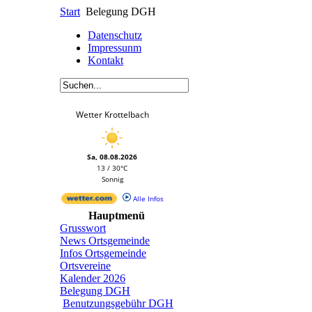
Start
Belegung DGH
Datenschutz
Impressunm
Kontakt
Wetter Krottelbach
Sa, 08.08.2026
13 / 30°C
Sonnig
Alle Infos
Hauptmenü
Grusswort
News Ortsgemeinde
Infos Ortsgemeinde
Ortsvereine
Kalender 2026
Belegung DGH
Benutzungsgebühr DGH