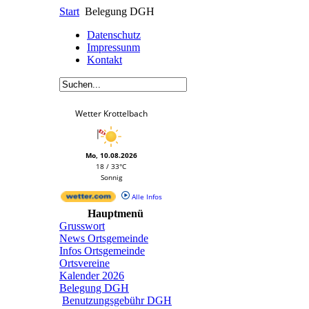
Start
Belegung DGH
Datenschutz
Impressunm
Kontakt
Wetter Krottelbach
Mo, 10.08.2026
18 / 33°C
Sonnig
Alle Infos
Hauptmenü
Grusswort
News Ortsgemeinde
Infos Ortsgemeinde
Ortsvereine
Kalender 2026
Belegung DGH
Benutzungsgebühr DGH