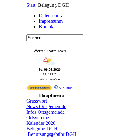
Start
Belegung DGH
Datenschutz
Impressunm
Kontakt
Wetter Krottelbach
So, 09.08.2026
16 / 32°C
Leicht bewölkt
Alle Infos
Hauptmenü
Grusswort
News Ortsgemeinde
Infos Ortsgemeinde
Ortsvereine
Kalender 2026
Belegung DGH
Benutzungsgebühr DGH