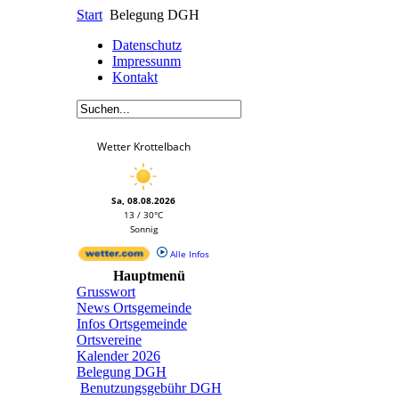
Start
Belegung DGH
Datenschutz
Impressunm
Kontakt
Wetter Krottelbach
Sa, 08.08.2026
13 / 30°C
Sonnig
Alle Infos
Hauptmenü
Grusswort
News Ortsgemeinde
Infos Ortsgemeinde
Ortsvereine
Kalender 2026
Belegung DGH
Benutzungsgebühr DGH