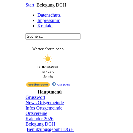
Start
Belegung DGH
Datenschutz
Impressunm
Kontakt
Wetter Krottelbach
Fr, 07.08.2026
13 / 25°C
Sonnig
Alle Infos
Hauptmenü
Grusswort
News Ortsgemeinde
Infos Ortsgemeinde
Ortsvereine
Kalender 2026
Belegung DGH
Benutzungsgebühr DGH