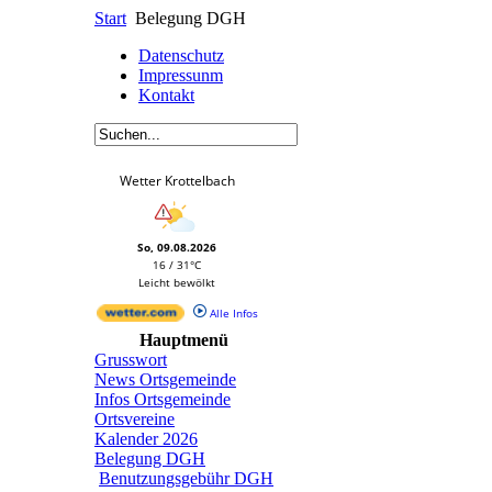
Start
Belegung DGH
Datenschutz
Impressunm
Kontakt
Wetter Krottelbach
So, 09.08.2026
16 / 31°C
Leicht bewölkt
Alle Infos
Hauptmenü
Grusswort
News Ortsgemeinde
Infos Ortsgemeinde
Ortsvereine
Kalender 2026
Belegung DGH
Benutzungsgebühr DGH