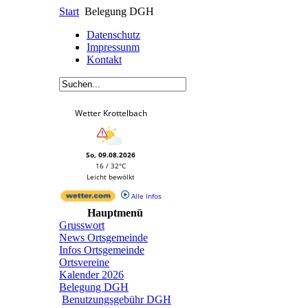
Start
Belegung DGH
Datenschutz
Impressunm
Kontakt
Wetter Krottelbach
So, 09.08.2026
16 / 32°C
Leicht bewölkt
Alle Infos
Hauptmenü
Grusswort
News Ortsgemeinde
Infos Ortsgemeinde
Ortsvereine
Kalender 2026
Belegung DGH
Benutzungsgebühr DGH