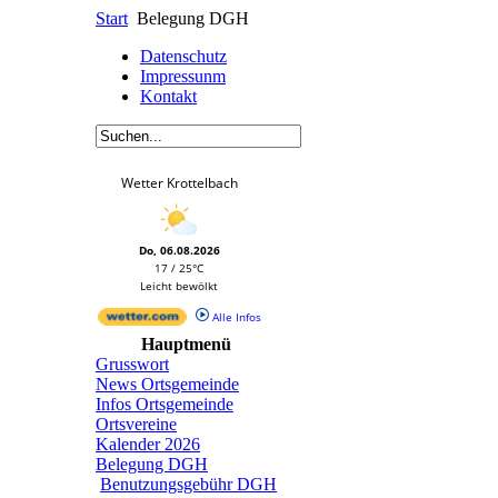
Start
Belegung DGH
Datenschutz
Impressunm
Kontakt
Wetter Krottelbach
Do, 06.08.2026
17 / 25°C
Leicht bewölkt
Alle Infos
Hauptmenü
Grusswort
News Ortsgemeinde
Infos Ortsgemeinde
Ortsvereine
Kalender 2026
Belegung DGH
Benutzungsgebühr DGH