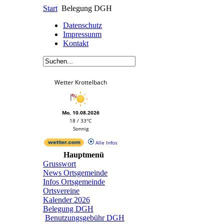
Start
Belegung DGH
Datenschutz
Impressunm
Kontakt
Wetter Krottelbach
Mo, 10.08.2026
18 / 33°C
Sonnig
Alle Infos
Hauptmenü
Grusswort
News Ortsgemeinde
Infos Ortsgemeinde
Ortsvereine
Kalender 2026
Belegung DGH
Benutzungsgebühr DGH