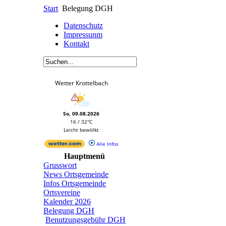
Start
Belegung DGH
Datenschutz
Impressunm
Kontakt
Wetter Krottelbach
So, 09.08.2026
16 / 32°C
Leicht bewölkt
Alle Infos
Hauptmenü
Grusswort
News Ortsgemeinde
Infos Ortsgemeinde
Ortsvereine
Kalender 2026
Belegung DGH
Benutzungsgebühr DGH