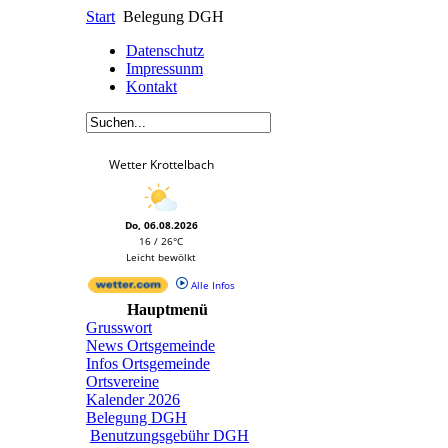
Start
Belegung DGH
Datenschutz
Impressunm
Kontakt
Wetter Krottelbach
Do, 06.08.2026
16 / 26°C
Leicht bewölkt
Alle Infos
Hauptmenü
Grusswort
News Ortsgemeinde
Infos Ortsgemeinde
Ortsvereine
Kalender 2026
Belegung DGH
Benutzungsgebühr DGH