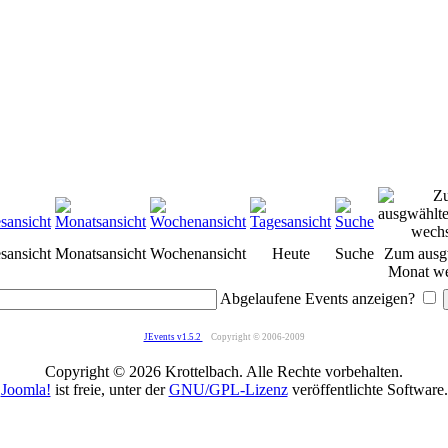
sansicht
Monatsansicht
Wochenansicht
Heute
Suche
Zum ausg
Monat we
Abgelaufene Events anzeigen?
JEvents v1.5.2
Copyright © 2006-2009
Copyright © 2026 Krottelbach. Alle Rechte vorbehalten.
Joomla!
ist freie, unter der
GNU/GPL-Lizenz
veröffentlichte Software.