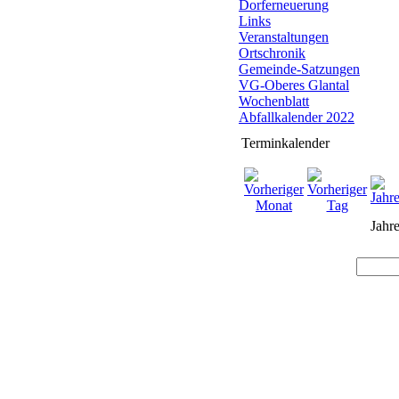
Dorferneuerung
Links
Veranstaltungen
Ortschronik
Gemeinde-Satzungen
VG-Oberes Glantal
Wochenblatt
Abfallkalender 2022
Terminkalender
Jahre