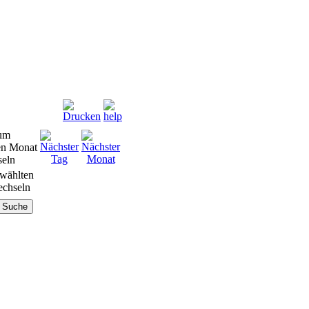
wählten
chseln