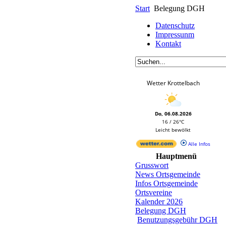
Start
Belegung DGH
Datenschutz
Impressunm
Kontakt
Wetter Krottelbach
Do, 06.08.2026
16 / 26°C
Leicht bewölkt
Alle Infos
Hauptmenü
Grusswort
News Ortsgemeinde
Infos Ortsgemeinde
Ortsvereine
Kalender 2026
Belegung DGH
Benutzungsgebühr DGH