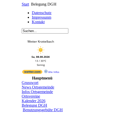
Start
Belegung DGH
Datenschutz
Impressunm
Kontakt
Wetter Krottelbach
Sa, 08.08.2026
13 / 30°C
Sonnig
Alle Infos
Hauptmenü
Grusswort
News Ortsgemeinde
Infos Ortsgemeinde
Ortsvereine
Kalender 2026
Belegung DGH
Benutzungsgebühr DGH