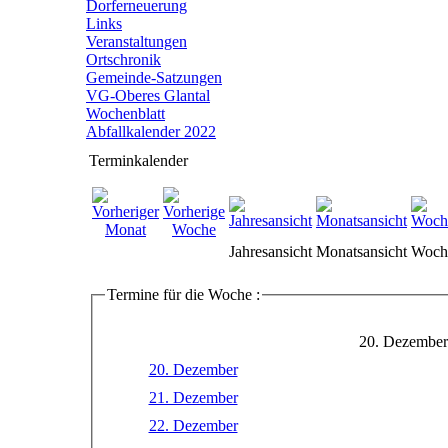
Dorferneuerung
Links
Veranstaltungen
Ortschronik
Gemeinde-Satzungen
VG-Oberes Glantal
Wochenblatt
Abfallkalender 2022
Terminkalender
Jahresansicht
Monatsansicht
Woche
Termine für die Woche :
20. Dezember
20. Dezember
21. Dezember
22. Dezember