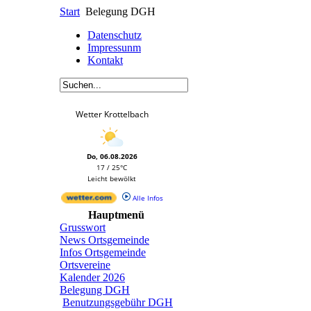
Start
Belegung DGH
Datenschutz
Impressunm
Kontakt
Wetter Krottelbach
Do, 06.08.2026
17 / 25°C
Leicht bewölkt
Alle Infos
Hauptmenü
Grusswort
News Ortsgemeinde
Infos Ortsgemeinde
Ortsvereine
Kalender 2026
Belegung DGH
Benutzungsgebühr DGH