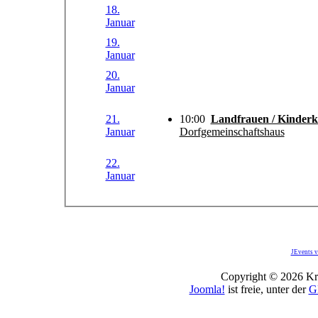
18.
Januar
19.
Januar
20.
Januar
21.
10:00
Landfrauen / Kinder
Januar
Dorfgemeinschaftshaus
22.
Januar
JEvents v
Copyright © 2026 Kro
Joomla!
ist freie, unter der
G