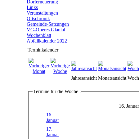
Dorferneuerung
Links
Veranstaltungen
Ortschronik
Gemeinde-Satzungen
VG-Oberes Glantal
Wochenblatt
Abfallkalender 2022
Terminkalender
Jahresansicht
Monatsansicht
Woche
Termine für die Woche :
16. Januar
16.
Januar
17.
Januar