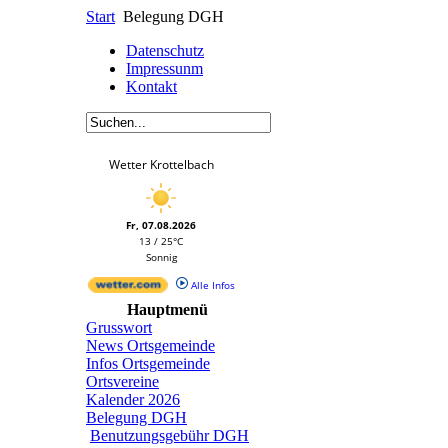
Start
Belegung DGH
Datenschutz
Impressunm
Kontakt
Wetter Krottelbach
Fr, 07.08.2026
13 / 25°C
Sonnig
Alle Infos
Hauptmenü
Grusswort
News Ortsgemeinde
Infos Ortsgemeinde
Ortsvereine
Kalender 2026
Belegung DGH
Benutzungsgebühr DGH