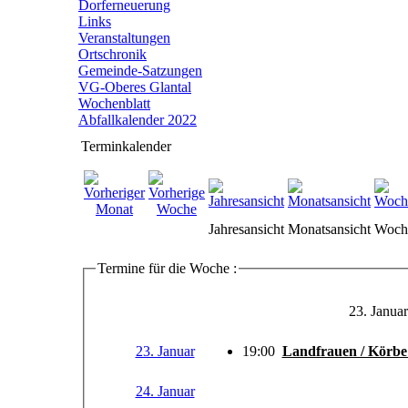
Dorferneuerung
Links
Veranstaltungen
Ortschronik
Gemeinde-Satzungen
VG-Oberes Glantal
Wochenblatt
Abfallkalender 2022
Terminkalender
Jahresansicht
Monatsansicht
Woche
Termine für die Woche :
23. Januar
23. Januar
19:00
Landfrauen / Körbe
24. Januar