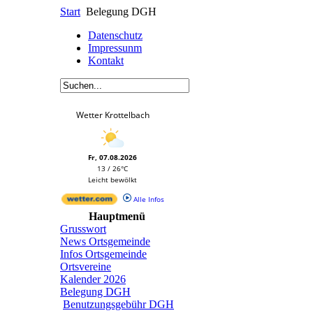
Start
Belegung DGH
Datenschutz
Impressunm
Kontakt
Wetter Krottelbach
Fr, 07.08.2026
13 / 26°C
Leicht bewölkt
Alle Infos
Hauptmenü
Grusswort
News Ortsgemeinde
Infos Ortsgemeinde
Ortsvereine
Kalender 2026
Belegung DGH
Benutzungsgebühr DGH