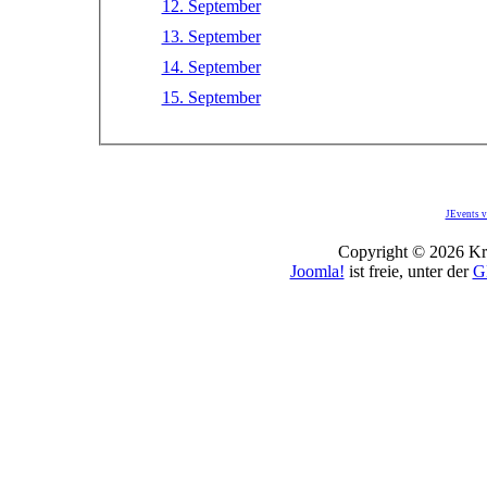
12. September
13. September
14. September
15. September
JEvents v
Copyright © 2026 Kro
Joomla!
ist freie, unter der
G