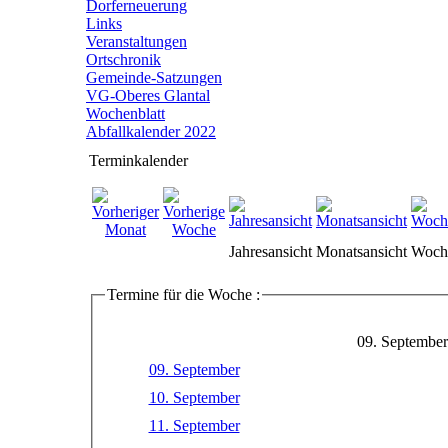
Dorferneuerung
Links
Veranstaltungen
Ortschronik
Gemeinde-Satzungen
VG-Oberes Glantal
Wochenblatt
Abfallkalender 2022
Terminkalender
Jahresansicht
Monatsansicht
Woche
Termine für die Woche :
09. September
09. September
10. September
11. September