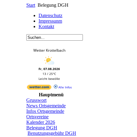
Start
Belegung DGH
Datenschutz
Impressunm
Kontakt
Wetter Krottelbach
Fr, 07.08.2026
13 / 25°C
Leicht bewölkt
Alle Infos
Hauptmenü
Grusswort
News Ortsgemeinde
Infos Ortsgemeinde
Ortsvereine
Kalender 2026
Belegung DGH
Benutzungsgebühr DGH