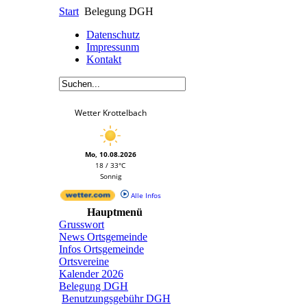
Start
Belegung DGH
Datenschutz
Impressunm
Kontakt
Wetter Krottelbach
Mo, 10.08.2026
18 / 33°C
Sonnig
Alle Infos
Hauptmenü
Grusswort
News Ortsgemeinde
Infos Ortsgemeinde
Ortsvereine
Kalender 2026
Belegung DGH
Benutzungsgebühr DGH