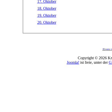
17. Oktober
18. Oktober
19. Oktober
20. Oktober
JEvents v
Copyright © 2026 Kro
Joomla!
ist freie, unter der
G