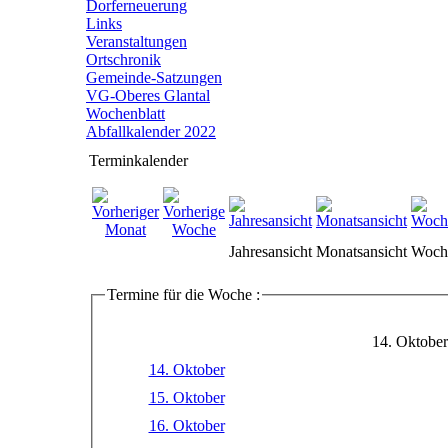
Dorferneuerung
Links
Veranstaltungen
Ortschronik
Gemeinde-Satzungen
VG-Oberes Glantal
Wochenblatt
Abfallkalender 2022
Terminkalender
Jahresansicht
Monatsansicht
Woche
Termine für die Woche :
14. Oktober
14. Oktober
15. Oktober
16. Oktober