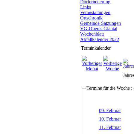
Dorferneuerung
Links
Veranstaltungen
Ortschronik
Gemeinde-Satzungen
VG-Oberes Glantal
Wochenblatt
Abfallkalender 2022
Terminkalender
Jahre
Termine für die Woche :
09. Februar
10. Februar
11. Februar