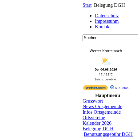
Start
Belegung DGH
Datenschutz
Impressunm
Kontakt
Wetter Krottelbach
Do, 06.08.2026
17 / 25°C
Leicht bewölkt
Alle Infos
Hauptmenü
Grusswort
News Ortsgemeinde
Infos Ortsgemeinde
Ortsvereine
Kalender 2026
Belegung DGH
Benutzungsgebühr DGH