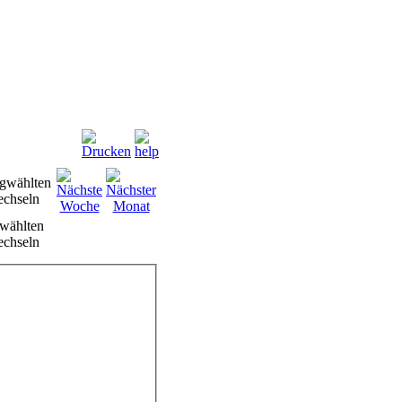
wählten
chseln