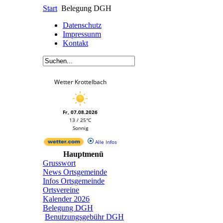
Start
Belegung DGH
Datenschutz
Impressunm
Kontakt
Wetter Krottelbach
Fr, 07.08.2026
13 / 25°C
Sonnig
Alle Infos
Hauptmenü
Grusswort
News Ortsgemeinde
Infos Ortsgemeinde
Ortsvereine
Kalender 2026
Belegung DGH
Benutzungsgebühr DGH