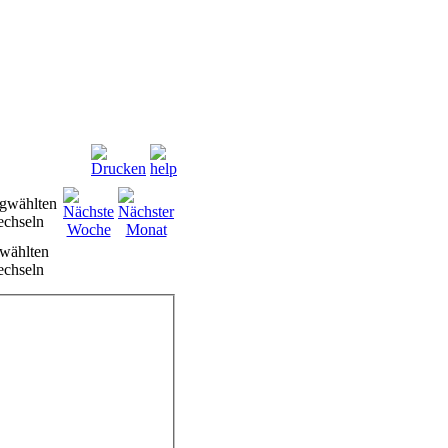
wählten
chseln