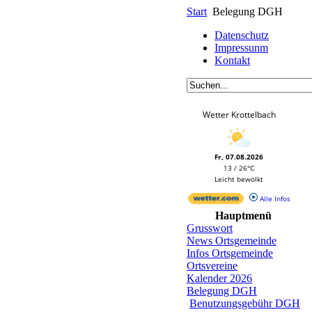
Start
Belegung DGH
Datenschutz
Impressunm
Kontakt
Wetter Krottelbach
Fr, 07.08.2026
13 / 26°C
Leicht bewölkt
Alle Infos
Hauptmenü
Grusswort
News Ortsgemeinde
Infos Ortsgemeinde
Ortsvereine
Kalender 2026
Belegung DGH
Benutzungsgebühr DGH