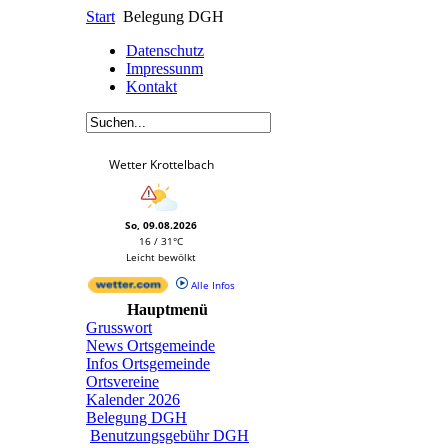
Start
Belegung DGH
Datenschutz
Impressunm
Kontakt
Wetter Krottelbach
So, 09.08.2026
16 / 31°C
Leicht bewölkt
Alle Infos
Hauptmenü
Grusswort
News Ortsgemeinde
Infos Ortsgemeinde
Ortsvereine
Kalender 2026
Belegung DGH
Benutzungsgebühr DGH