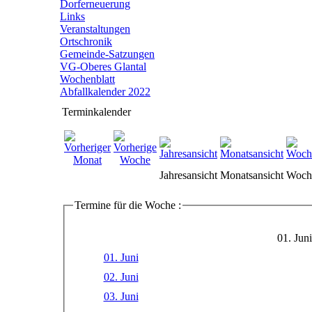
Dorferneuerung
Links
Veranstaltungen
Ortschronik
Gemeinde-Satzungen
VG-Oberes Glantal
Wochenblatt
Abfallkalender 2022
Terminkalender
Jahresansicht
Monatsansicht
Woche
Termine für die Woche :
01. Jun
01. Juni
02. Juni
03. Juni