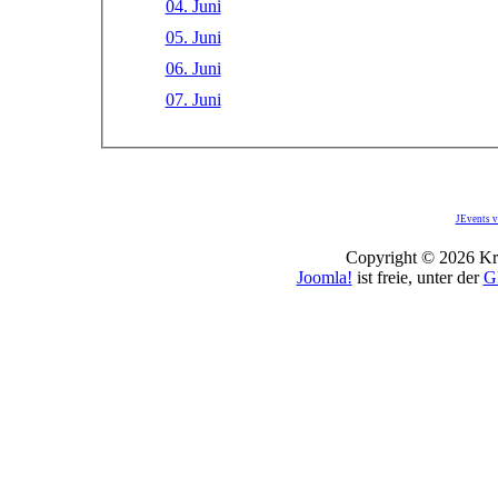
04. Juni
05. Juni
06. Juni
07. Juni
JEvents v
Copyright © 2026 Kro
Joomla!
ist freie, unter der
G