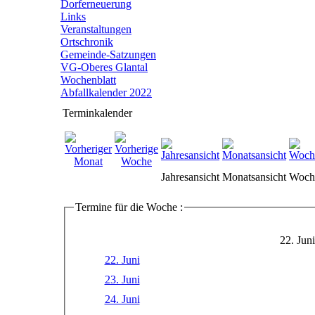
Dorferneuerung
Links
Veranstaltungen
Ortschronik
Gemeinde-Satzungen
VG-Oberes Glantal
Wochenblatt
Abfallkalender 2022
Terminkalender
Jahresansicht
Monatsansicht
Woche
Termine für die Woche :
22. Jun
22. Juni
23. Juni
24. Juni