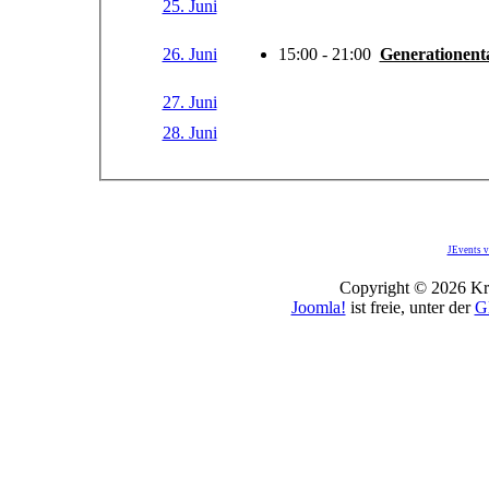
25. Juni
26. Juni
15:00 - 21:00
Generationent
27. Juni
28. Juni
JEvents v
Copyright © 2026 Kro
Joomla!
ist freie, unter der
G