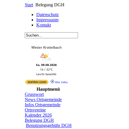
Start
Belegung DGH
Datenschutz
Impressunm
Kontakt
Wetter Krottelbach
So, 09.08.2026
16 / 32°C
Leicht bewölkt
Alle Infos
Hauptmenü
Grusswort
News Ortsgemeinde
Infos Ortsgemeinde
Ortsvereine
Kalender 2026
Belegung DGH
Benutzungsgebühr DGH