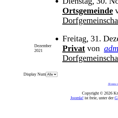
Dienstag, 30. N
Ortsgemeinde
Dorfgemeinscha
Freitag, 31. De
Dezember
Privat
von
adm
2021
Dorfgemeinscha
Display Num
JEvents v
Copyright © 2026 Kro
Joomla!
ist freie, unter der
G