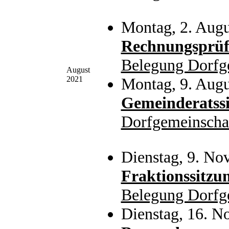
Montag, 2. Augu
Rechnungsprüf
Belegung Dorfg
August
2021
Montag, 9. Augu
Gemeinderatss
Dorfgemeinscha
Dienstag, 9. No
Fraktionssitz
Belegung Dorfg
Dienstag, 16. N