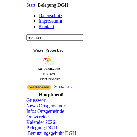
Start
Belegung DGH
Datenschutz
Impressunm
Kontakt
Wetter Krottelbach
So, 09.08.2026
16 / 32°C
Leicht bewölkt
Alle Infos
Hauptmenü
Grusswort
News Ortsgemeinde
Infos Ortsgemeinde
Ortsvereine
Kalender 2026
Belegung DGH
Benutzungsgebühr DGH