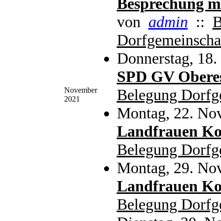
Besprechung mi
von
admin
::
B
Dorfgemeinscha
Donnerstag, 18
SPD GV Oberes
November
Belegung Dorfg
2021
Montag, 22. No
Landfrauen Ko
Belegung Dorfg
Montag, 29. No
Landfrauen Ko
Belegung Dorfg