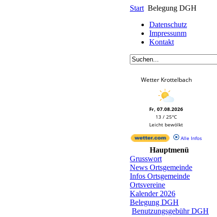
Start
Belegung DGH
Datenschutz
Impressunm
Kontakt
Wetter Krottelbach
Fr, 07.08.2026
13 / 25°C
Leicht bewölkt
Alle Infos
Hauptmenü
Grusswort
News Ortsgemeinde
Infos Ortsgemeinde
Ortsvereine
Kalender 2026
Belegung DGH
Benutzungsgebühr DGH