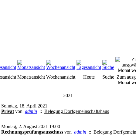
esansicht
Monatsansicht
Wochenansicht
Heute
Suche
Zum ausg
Monat we
2021
Sonntag, 18. April 2021
Privat
von
admin
::
Belegung Dorfgemeinschaftshaus
Montag, 2. August 2021 19:00
Rechnungsprüfungsausschuss
von
admin
::
Belegung Dorfgemein