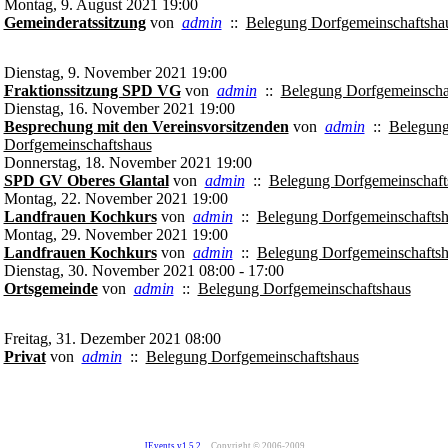
Montag, 9. August 2021 19:00
Gemeinderatssitzung
von
admin
::
Belegung Dorfgemeinschaftsha
Dienstag, 9. November 2021 19:00
Fraktionssitzung SPD VG
von
admin
::
Belegung Dorfgemeinscha
Dienstag, 16. November 2021 19:00
Besprechung mit den Vereinsvorsitzenden
von
admin
::
Belegun
Dorfgemeinschaftshaus
Donnerstag, 18. November 2021 19:00
SPD GV Oberes Glantal
von
admin
::
Belegung Dorfgemeinschaft
Montag, 22. November 2021 19:00
Landfrauen Kochkurs
von
admin
::
Belegung Dorfgemeinschafts
Montag, 29. November 2021 19:00
Landfrauen Kochkurs
von
admin
::
Belegung Dorfgemeinschafts
Dienstag, 30. November 2021 08:00 - 17:00
Ortsgemeinde
von
admin
::
Belegung Dorfgemeinschaftshaus
Freitag, 31. Dezember 2021 08:00
Privat
von
admin
::
Belegung Dorfgemeinschaftshaus
JEvents v1.5.2
Copyright © 2006-2009