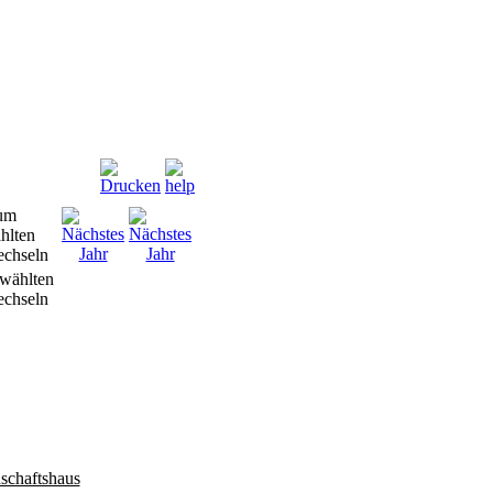
wählten
chseln
schaftshaus