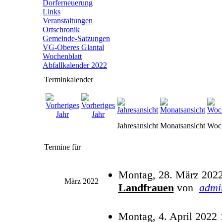
Dorferneuerung
Links
Veranstaltungen
Ortschronik
Gemeinde-Satzungen
VG-Oberes Glantal
Wochenblatt
Abfallkalender 2022
Terminkalender
Jahresansicht
Monatsansicht
Woch
Termine für
Montag, 28. März 2022
März 2022
Landfrauen
von
admi
Montag, 4. April 2022 