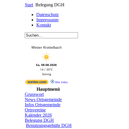
Start
Belegung DGH
Datenschutz
Impressunm
Kontakt
Wetter Krottelbach
Sa, 08.08.2026
14 / 30°C
Sonnig
Alle Infos
Hauptmenü
Grusswort
News Ortsgemeinde
Infos Ortsgemeinde
Ortsvereine
Kalender 2026
Belegung DGH
Benutzungsgebühr DGH