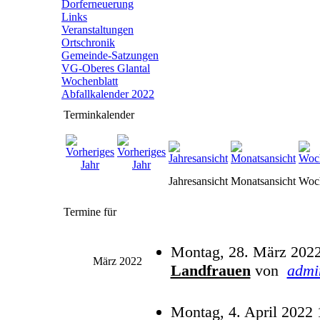
Dorferneuerung
Links
Veranstaltungen
Ortschronik
Gemeinde-Satzungen
VG-Oberes Glantal
Wochenblatt
Abfallkalender 2022
Terminkalender
Jahresansicht
Monatsansicht
Woch
Termine für
Montag, 28. März 2022
März 2022
Landfrauen
von
admi
Montag, 4. April 2022 