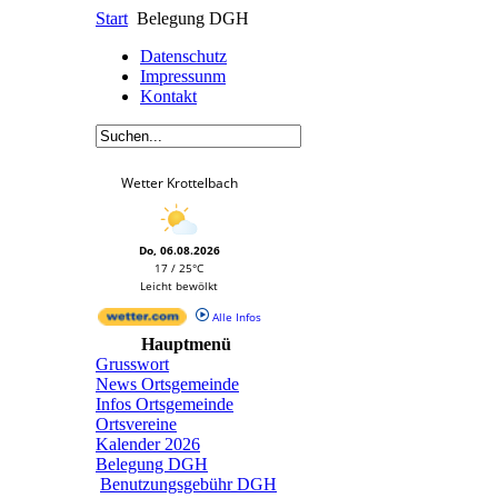
Start
Belegung DGH
Datenschutz
Impressunm
Kontakt
Wetter Krottelbach
Do, 06.08.2026
17 / 25°C
Leicht bewölkt
Alle Infos
Hauptmenü
Grusswort
News Ortsgemeinde
Infos Ortsgemeinde
Ortsvereine
Kalender 2026
Belegung DGH
Benutzungsgebühr DGH