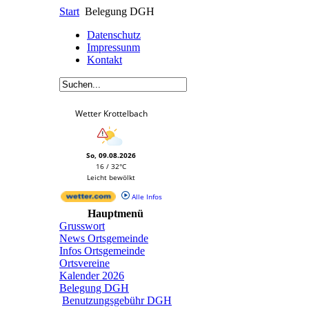
Start
Belegung DGH
Datenschutz
Impressunm
Kontakt
Wetter Krottelbach
So, 09.08.2026
16 / 32°C
Leicht bewölkt
Alle Infos
Hauptmenü
Grusswort
News Ortsgemeinde
Infos Ortsgemeinde
Ortsvereine
Kalender 2026
Belegung DGH
Benutzungsgebühr DGH