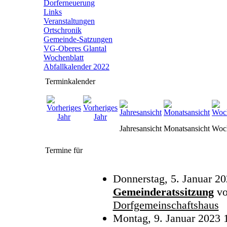
Dorferneuerung
Links
Veranstaltungen
Ortschronik
Gemeinde-Satzungen
VG-Oberes Glantal
Wochenblatt
Abfallkalender 2022
Terminkalender
Jahresansicht
Monatsansicht
Woch
Termine für
Donnerstag, 5. Januar 2
Gemeinderatssitzung
v
Dorfgemeinschaftshaus
Montag, 9. Januar 2023 