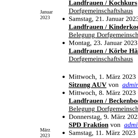
Landfrauen / Kochkurs
Dorfgemeinschaftshaus
Januar
2023
Samstag, 21. Januar 202
Landfrauen / Kinderko
Belegung Dorfgemeinsch
Montag, 23. Januar 2023
Landfrauen / Körbe Hä
Dorfgemeinschaftshaus
Mittwoch, 1. März 2023 
Sitzung AUV
von
admi
Mittwoch, 8. März 2023 
Landfrauen / Beckenbod
Belegung Dorfgemeinsch
Donnerstag, 9. März 202
SPD Fraktion
von
admi
März
Samstag, 11. März 2023 
2023