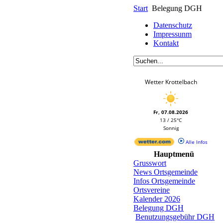
Start
Belegung DGH
Datenschutz
Impressunm
Kontakt
Wetter Krottelbach
Fr, 07.08.2026
13 / 25°C
Sonnig
Alle Infos
Hauptmenü
Grusswort
News Ortsgemeinde
Infos Ortsgemeinde
Ortsvereine
Kalender 2026
Belegung DGH
Benutzungsgebühr DGH