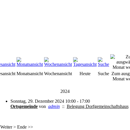
esansicht
Monatsansicht
Wochenansicht
Heute
Suche
Zum ausg
Monat we
2024
Sonntag, 29. Dezember 2024 10:00 - 17:00
Ortsgemeinde
von
admin
::
Belegung Dorfgemeinschaftshaus
Weiter
>
Ende
>>