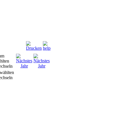
wählten
chseln