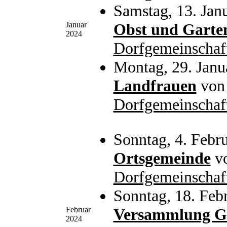
Samstag, 13. Jan
Januar
Obst und Garte
2024
Dorfgemeinschaf
Montag, 29. Janu
Landfrauen
vo
Dorfgemeinschaf
Sonntag, 4. Febr
Ortsgemeinde
v
Dorfgemeinschaf
Sonntag, 18. Feb
Februar
Versammlung 
2024