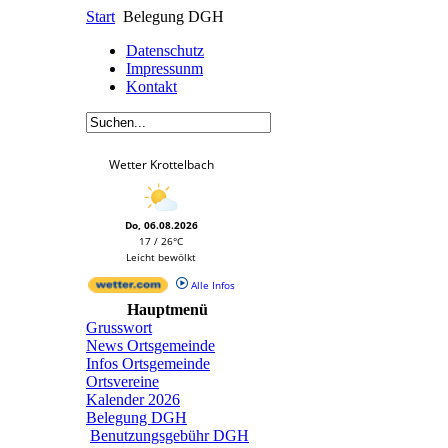
Start
Belegung DGH
Datenschutz
Impressunm
Kontakt
Wetter Krottelbach
Do, 06.08.2026
17 / 26°C
Leicht bewölkt
Alle Infos
Hauptmenü
Grusswort
News Ortsgemeinde
Infos Ortsgemeinde
Ortsvereine
Kalender 2026
Belegung DGH
Benutzungsgebühr DGH