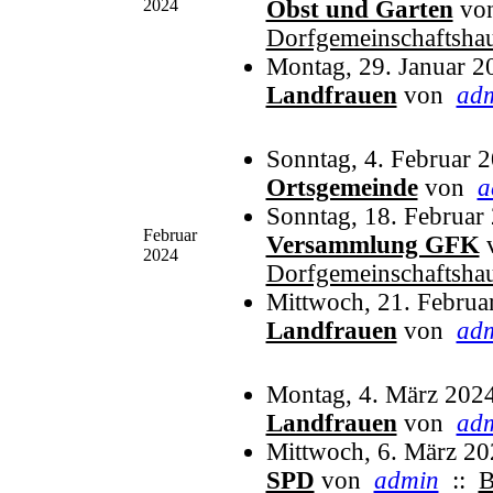
2024
Obst und Garten
vo
Dorfgemeinschaftsha
Montag, 29. Januar 2
Landfrauen
von
ad
Sonntag, 4. Februar 
Ortsgemeinde
von
a
Sonntag, 18. Februar
Februar
Versammlung GFK
2024
Dorfgemeinschaftsha
Mittwoch, 21. Februa
Landfrauen
von
ad
Montag, 4. März 202
Landfrauen
von
ad
Mittwoch, 6. März 20
SPD
von
admin
::
B