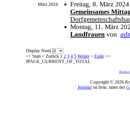
Freitag, 8. März 2024
März 2024
Gemeinsames Mittag
Dorfgemeinschaftsha
Montag, 11. März 20
Landfrauen
von
ad
Display Num
<<
Start
<
Zurück
1
2
3
4
5
Weiter
>
Ende
>>
JPAGE_CURRENT_OF_TOTAL
JEvents v
Copyright © 2026 Kro
Joomla!
ist freie, unter der
G