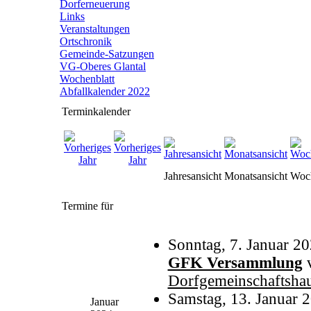
Dorferneuerung
Links
Veranstaltungen
Ortschronik
Gemeinde-Satzungen
VG-Oberes Glantal
Wochenblatt
Abfallkalender 2022
Terminkalender
Jahresansicht
Monatsansicht
Woch
Termine für
Sonntag, 7. Januar 20
GFK Versammlung
Dorfgemeinschaftsha
Samstag, 13. Januar 
Januar