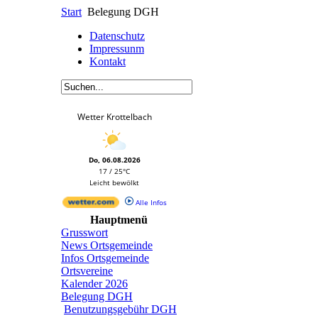
Start
Belegung DGH
Datenschutz
Impressunm
Kontakt
Wetter Krottelbach
Do, 06.08.2026
17 / 25°C
Leicht bewölkt
Alle Infos
Hauptmenü
Grusswort
News Ortsgemeinde
Infos Ortsgemeinde
Ortsvereine
Kalender 2026
Belegung DGH
Benutzungsgebühr DGH