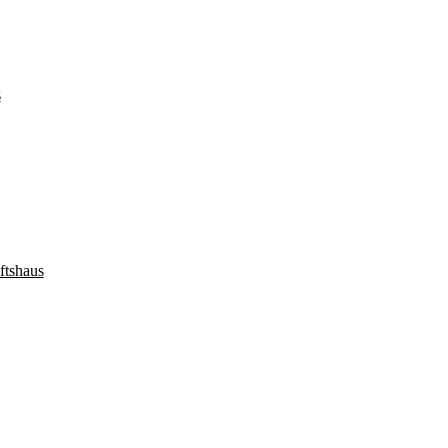
s
ftshaus