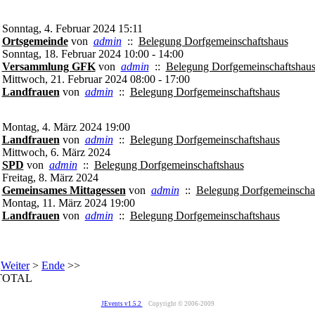
Sonntag, 4. Februar 2024 15:11
Ortsgemeinde
von
admin
::
Belegung Dorfgemeinschaftshaus
Sonntag, 18. Februar 2024 10:00 - 14:00
Versammlung GFK
von
admin
::
Belegung Dorfgemeinschaftshau
Mittwoch, 21. Februar 2024 08:00 - 17:00
Landfrauen
von
admin
::
Belegung Dorfgemeinschaftshaus
Montag, 4. März 2024 19:00
Landfrauen
von
admin
::
Belegung Dorfgemeinschaftshaus
Mittwoch, 6. März 2024
SPD
von
admin
::
Belegung Dorfgemeinschaftshaus
Freitag, 8. März 2024
Gemeinsames Mittagessen
von
admin
::
Belegung Dorfgemeinscha
Montag, 11. März 2024 19:00
Landfrauen
von
admin
::
Belegung Dorfgemeinschaftshaus
Weiter
>
Ende
>>
TOTAL
JEvents v1.5.2
Copyright © 2006-2009