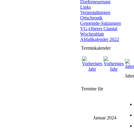
Dorferneuerung
Links
Veranstaltungen
Ortschronik
Gemeinde-Satzungen
VG-Oberes Glantal
Wochenblatt
Abfallkalender 2022
Terminkalender
Jahr
Termine für
Januar 2024