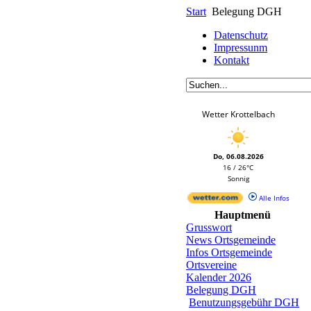
Start
Belegung DGH
Datenschutz
Impressunm
Kontakt
Wetter Krottelbach
Do, 06.08.2026
16 / 26°C
Sonnig
Alle Infos
Hauptmenü
Grusswort
News Ortsgemeinde
Infos Ortsgemeinde
Ortsvereine
Kalender 2026
Belegung DGH
Benutzungsgebühr DGH