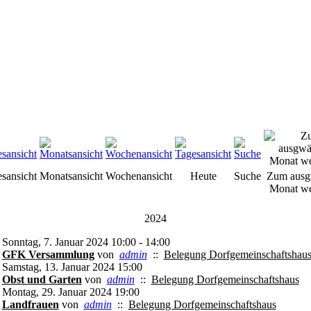
esansicht
Monatsansicht
Wochenansicht
Heute
Suche
Zum ausg
Monat we
2024
Sonntag, 7. Januar 2024 10:00 - 14:00
GFK Versammlung
von
admin
::
Belegung Dorfgemeinschaftshau
Samstag, 13. Januar 2024 15:00
Obst und Garten
von
admin
::
Belegung Dorfgemeinschaftshaus
Montag, 29. Januar 2024 19:00
Landfrauen
von
admin
::
Belegung Dorfgemeinschaftshaus