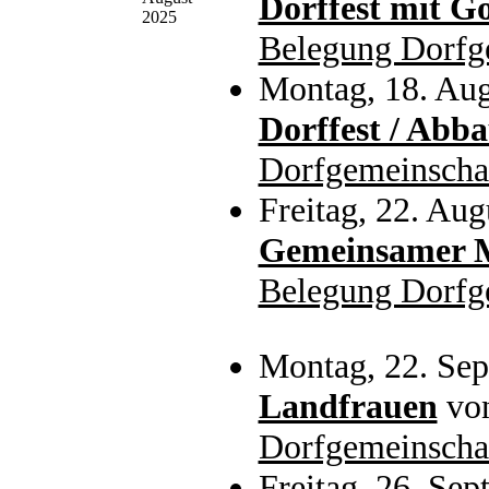
Dorffest mit Go
2025
Belegung Dorfg
Montag, 18. Aug
Dorffest / Abb
Dorfgemeinscha
Freitag, 22. Aug
Gemeinsamer M
Belegung Dorfg
Montag, 22. Se
Landfrauen
vo
Dorfgemeinscha
Freitag, 26. Se