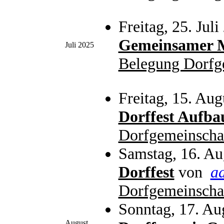
Freitag, 25. Jul
Gemeinsamer M
Juli 2025
Belegung Dorfg
Freitag, 15. Au
Dorffest Aufba
Dorfgemeinscha
Samstag, 16. Au
Dorffest
von
a
Dorfgemeinscha
Sonntag, 17. Au
August