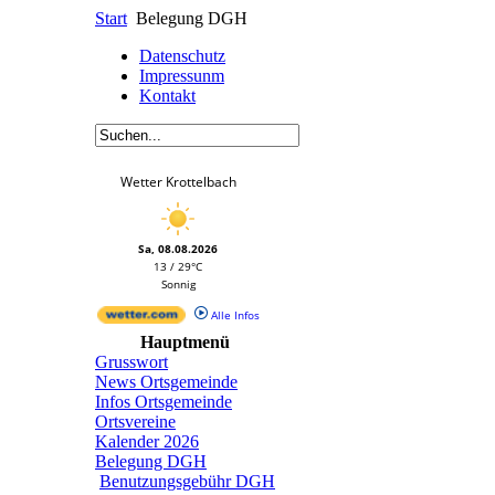
Start
Belegung DGH
Datenschutz
Impressunm
Kontakt
Wetter Krottelbach
Sa, 08.08.2026
13 / 29°C
Sonnig
Alle Infos
Hauptmenü
Grusswort
News Ortsgemeinde
Infos Ortsgemeinde
Ortsvereine
Kalender 2026
Belegung DGH
Benutzungsgebühr DGH