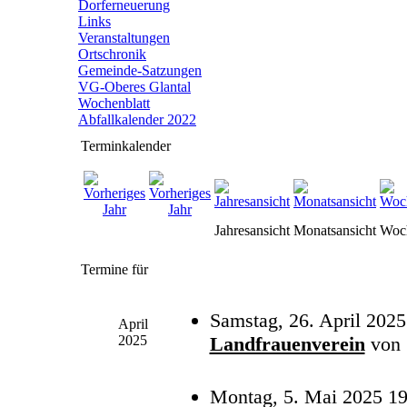
Dorferneuerung
Links
Veranstaltungen
Ortschronik
Gemeinde-Satzungen
VG-Oberes Glantal
Wochenblatt
Abfallkalender 2022
Terminkalender
Jahresansicht
Monatsansicht
Woch
Termine für
Samstag, 26. April 2025
April
2025
Landfrauenverein
von
Montag, 5. Mai 2025 19