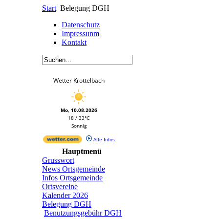
Start
Belegung DGH
Datenschutz
Impressunm
Kontakt
Wetter Krottelbach
Mo, 10.08.2026
18 / 33°C
Sonnig
Alle Infos
Hauptmenü
Grusswort
News Ortsgemeinde
Infos Ortsgemeinde
Ortsvereine
Kalender 2026
Belegung DGH
Benutzungsgebühr DGH