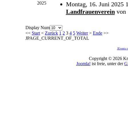
2025
Montag, 16. Juni 2025 
Landfrauenverein
von
Display Num
<<
Start
<
Zurück
1
2
3
4
5
Weiter
>
Ende
>>
JPAGE_CURRENT_OF_TOTAL
JEvents v
Copyright © 2026 Kro
Joomla!
ist freie, unter der
G